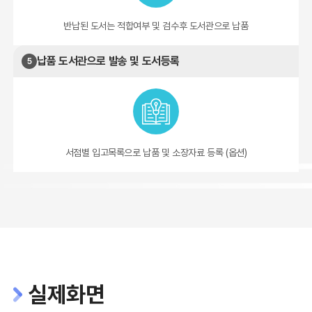
반납된 도서는 적합여부 및 검수후 도서관으로 납품
납품 도서관으로 발송 및 도서등록
5
서점별 입고목록으로 납품 및 소장자료 등록 (옵션)
실제화면