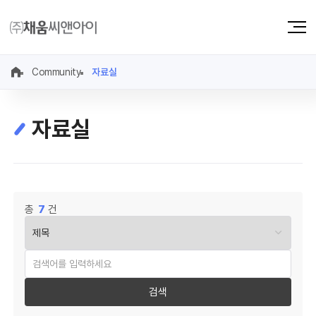
Community
자료실
자료실
총
7
건
검색